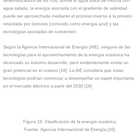
desembocadura de los ríos, donde el agua dulce se mezcla con
agua salada; la energía asociada con el gradiente de salinidad
puede ser aprovechada mediante el proceso inverso a la presión
retardada por ósmosis (conocido como energía azul) y las
tecnologías asociadas de conversión.
Según la Agencia Internacional de Energía (AIE), ninguna de las
tecnologías para el aprovechamiento de la energía oceánica ha
alcanzado su máximo desarrollo, pero evidentemente existe un
gran potencial en el océano [16]. La AIE considera que estas
tecnologías podrían comenzar a desempeñar un papel importante
en el mercado eléctrico a partir del 2030 [16].
Figura 19. Clasificación de la energía oceánica.
Fuente: Agencia Internacional de Energía [16].