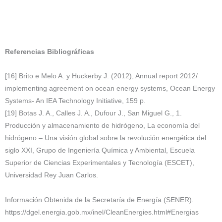
Referencias Bibliográficas
[16] Brito e Melo A. y Huckerby J. (2012), Annual report 2012/
implementing agreement on ocean energy systems, Ocean Energy
Systems- An IEA Technology Initiative, 159 p.
[19] Botas J. A., Calles J. A., Dufour J., San Miguel G., 1.
Producción y almacenamiento de hidrógeno, La economía del
hidrógeno – Una visión global sobre la revolución energética del
siglo XXI, Grupo de Ingeniería Química y Ambiental, Escuela
Superior de Ciencias Experimentales y Tecnología (ESCET),
Universidad Rey Juan Carlos.
Información Obtenida de la Secretaría de Energía (SENER).
https://dgel.energia.gob.mx/inel/CleanEnergies.html#Energias