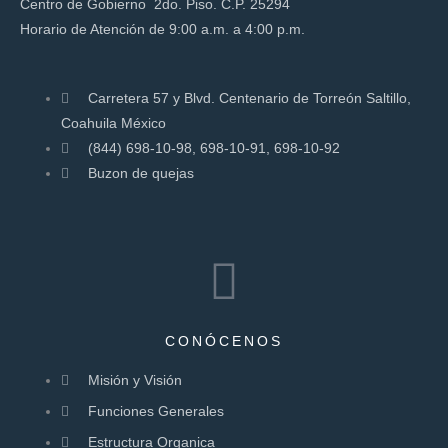
Centro de Gobierno 2do. Piso. C.P. 25294
Horario de Atención de 9:00 a.m. a 4:00 p.m.
Carretera 57 y Blvd. Centenario de Torreón Saltillo,
Coahuila México
(844) 698-10-98, 698-10-91, 698-10-92
Buzon de quejas
CONÓCENOS
Misión y Visión
Funciones Generales
Estructura Organica