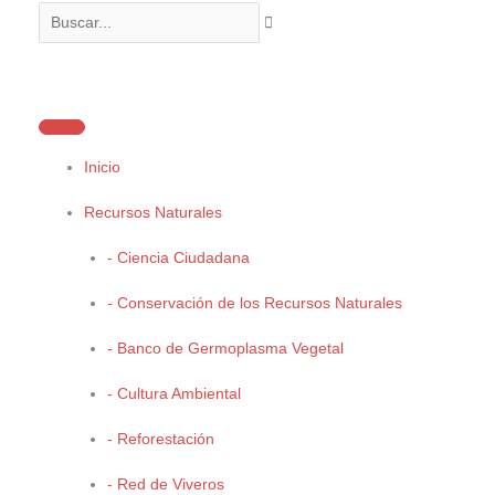
Ir
Buscar...
al
Menú
contenido
princi
Inicio
Cambio Climático
Recursos Naturales
- Ciencia Ciudadana
- Conservación de los Recursos Naturales
- Banco de Germoplasma Vegetal
- Cultura Ambiental
- Reforestación
Plan Estatal Contra el Cambio Climático en Coahuila
- Red de Viveros