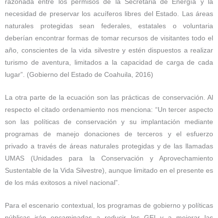
razonada entre los permisos de la Secretaria de Energía y la
necesidad de preservar los acuíferos libres del Estado. Las áreas
naturales protegidas sean federales, estatales o voluntaria
deberían encontrar formas de tomar recursos de visitantes todo el
año, conscientes de la vida silvestre y estén dispuestos a realizar
turismo de aventura, limitados a la capacidad de carga de cada
lugar”. (Gobierno del Estado de Coahuila, 2016)
La otra parte de la ecuación son las prácticas de conservación. Al
respecto el citado ordenamiento nos menciona: “Un tercer aspecto
son las políticas de conservación y su implantación mediante
programas de manejo donaciones de terceros y el esfuerzo
privado a través de áreas naturales protegidas y de las llamadas
UMAS (Unidades para la Conservación y Aprovechamiento
Sustentable de la Vida Silvestre), aunque limitado en el presente es
de los más exitosos a nivel nacional”.
Para el escenario contextual, los programas de gobierno y políticas
públicas irán encaminadas a reducir los GEI y a mejorar las