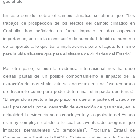
gas Shale.
En este sentido, sobre el cambio climático se afirma que: “Los
trabajos de prospección de los efectos del cambio climático en
Coahuila, han señalado un fuerte impacto en dos aspectos
importantes, uno es la disminución de humedad debido al aumento
de temperatura lo que tiene implicaciones para el agua, lo mismo
para la vida silvestre que para el sistema de ciudades del Estado”.
Por otra parte, si bien la evidencia internacional nos ha dado
ciertas pautas de un posible comportamiento e impacto de la
extracción del gas shale, aún se encuentra en una fase temprana
de desarrollo como para poder determinar el impacto que tendrá:
“El segundo aspecto a largo plazo, es que una parte del Estado se
verá presionada por el desarrollo de extracción de gas shale, en la
actualidad la evidencia no es concluyente y la geología del Estado
es muy compleja, debido a lo cual es aventurado asegurar que
impactos permanentes y/o temporales”. Programa Estatal de
Ordenamiento Territorial (PEOT)- Gobierno del Estado de Coahuila