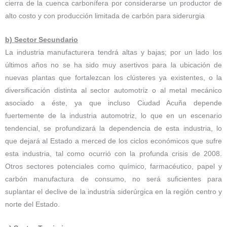
cierra de la cuenca carbonífera por considerarse un productor de
alto costo y con producción limitada de carbón para siderurgia
b) Sector Secundario
La industria manufacturera tendrá altas y bajas; por un lado los
últimos años no se ha sido muy asertivos para la ubicación de
nuevas plantas que fortalezcan los clústeres ya existentes, o la
diversificación distinta al sector automotriz o al metal mecánico
asociado a éste, ya que incluso Ciudad Acuña depende
fuertemente de la industria automotriz, lo que en un escenario
tendencial, se profundizará la dependencia de esta industria, lo
que dejará al Estado a merced de los ciclos económicos que sufre
esta industria, tal como ocurrió con la profunda crisis de 2008.
Otros sectores potenciales como químico, farmacéutico, papel y
carbón manufactura de consumo, no será suficientes para
suplantar el declive de la industria siderúrgica en la región centro y
norte del Estado.