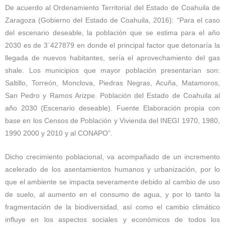
De acuerdo al Ordenamiento Territorial del Estado de Coahuila de
Zaragoza (Gobierno del Estado de Coahuila, 2016): “Para el caso
del escenario deseable, la población que se estima para el año
2030 es de 3´427879 en donde el principal factor que detonaría la
llegada de nuevos habitantes, sería el aprovechamiento del gas
shale. Los municipios que mayor población presentarían son:
Saltillo, Torreón, Monclova, Piedras Negras, Acuña, Matamoros,
San Pedro y Ramos Arizpe. Población del Estado de Coahuila al
año 2030 (Escenario deseable). Fuente Elaboración propia con
base en los Censos de Población y Vivienda del INEGI 1970, 1980,
1990 2000 y 2010 y al CONAPO”.
Dicho crecimiento poblacional, va acompañado de un incremento
acelerado de los asentamientos humanos y urbanización, por lo
que el ambiente se impacta severamente debido al cambio de uso
de suelo, al aumento en el consumo de agua, y por lo tanto la
fragmentación de la biodiversidad, así como el cambio climático
influye en los aspectos sociales y económicos de todos los