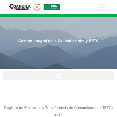
Ir
al
contenido
Gestión Integral de la Calidad de Aire y RETC
Registro de Emisiones y Transferencia de Contaminantes (RETC)
2014