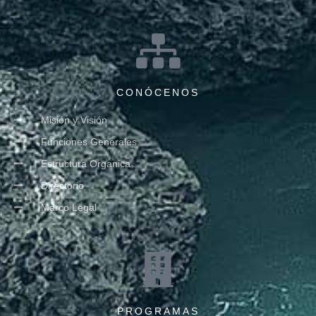
CONÓCENOS
Misión y Visión
Funciones Generales
Estructura Organica
Directorio
Marco Legal
PROGRAMAS