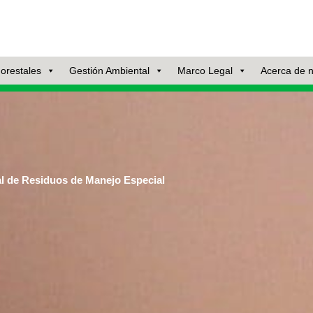
orestales
Gestión Ambiental
Marco Legal
Acerca de 
al de Residuos de Manejo Especial