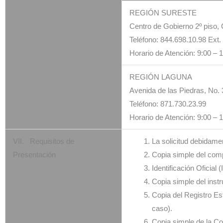
REGIÓN SURESTE
Centro de Gobierno 2º piso, C
Teléfono: 844.698.10.98 Ext.
Horario de Atención: 9:00 – 
REGIÓN LAGUNA
Avenida de las Piedras, No. 
Teléfono: 871.730.23.99
Horario de Atención: 9:00 – 
VII. Requisitos de
La solicitud debidamen
Presentación
Copia simple del com
Identificación Oficial
Copia simple del inst
Copia del Registro Es
caso).
Copia simple de la Co