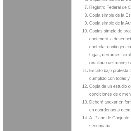
Registro Federal de C
Copia simple de la Esc
Copia simple de la Au
Copias simple de prog
contendrá la descripc
controlar contingenci
fugas, derrames, exp
resultado del manejo 
Escrito bajo protesta 
cumplido con todas y 
Copia de un estudio de
condiciones de cimen
Deberá anexar en form
en coordenadas geogr
A. Plano de Conjunto 
secundaria.