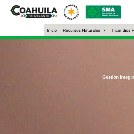
Ir
al
contenido
Inicio
Recursos Naturales
Incendios F
Gestión Integr