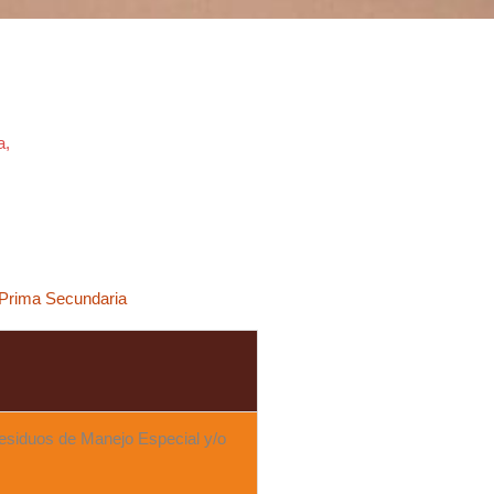
a,
 Prima Secundaria
Residuos de Manejo Especial y/o