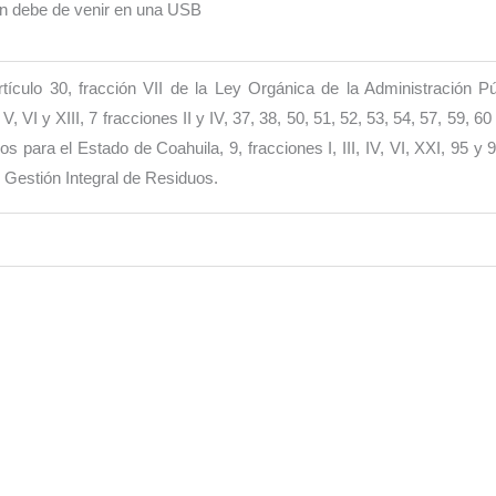
n debe de venir en una USB
tículo 30, fracción VII de la Ley Orgánica de la Administración P
, V, VI y XIII, 7 fracciones II y IV, 37, 38, 50, 51, 52, 53, 54, 57, 59, 
s para el Estado de Coahuila, 9, fracciones I, III, IV, VI, XXI, 95 y 
 Gestión Integral de Residuos.