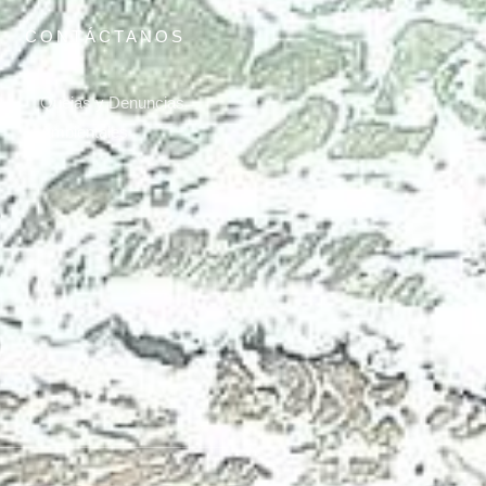
CONTÁCTANOS
Quejas y Denuncias
Ambientales