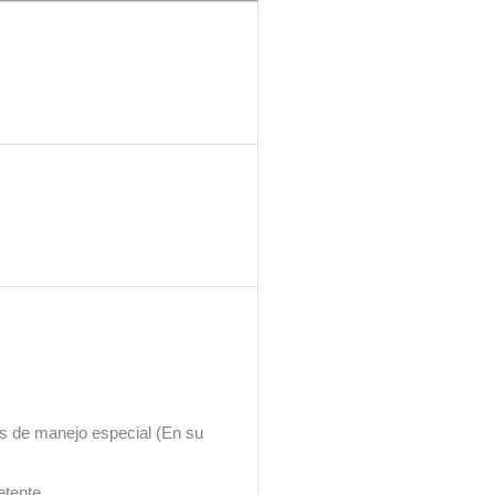
os de manejo especial (En su
etente.