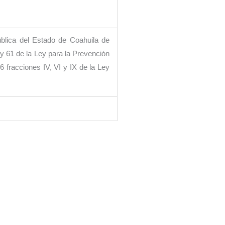
ública del Estado de Coahuila de
60 y 61 de la Ley para la Prevención
96 fracciones IV, VI y IX de la Ley