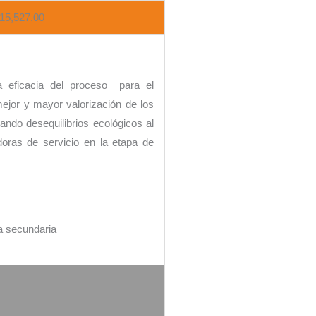
15,527.00
a eficacia del proceso para el
ejor y mayor valorización de los
ando desequilibrios ecológicos al
oras de servicio en la etapa de
a secundaria