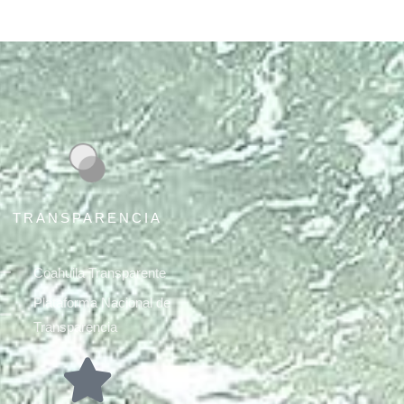
TRANSPARENCIA
Coahuila Transparente
Plataforma Nacional de
Transparencia