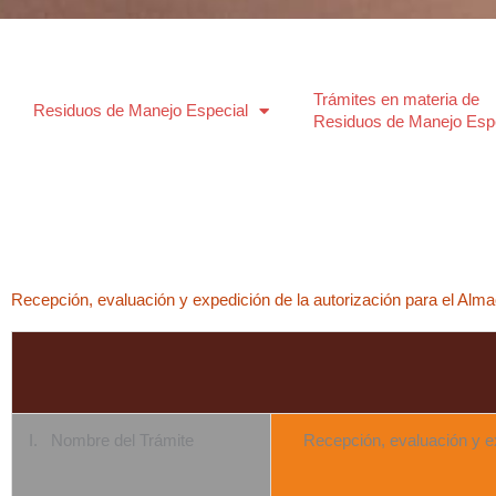
Trámites en materia de
Residuos de Manejo Especial
Residuos de Manejo Esp
Recepción, evaluación y expedición de la autorización para el Al
I. Nombre del Trámite
Recepción, evaluación y e