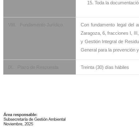
Toda la documentació
VIII. Fundamento Jurídico
Con fundamento legal del ar
Zaragoza, 6, fracciones I, III
y Gestión Integral de Residuo
General para la prevención y
IX. Plazo de Respuesta
Treinta (30) días hábiles