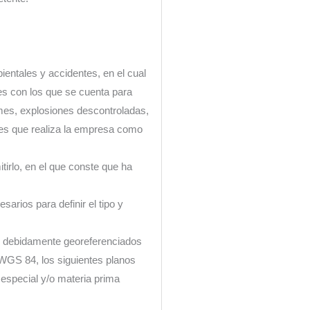
entales y accidentes, en el cual
es con los que se cuenta para
mes, explosiones descontroladas,
nes que realiza la empresa como
tirlo, en el que conste que ha
sarios para definir el tipo y
j), debidamente georeferenciados
WGS 84, los siguientes planos
 especial y/o materia prima