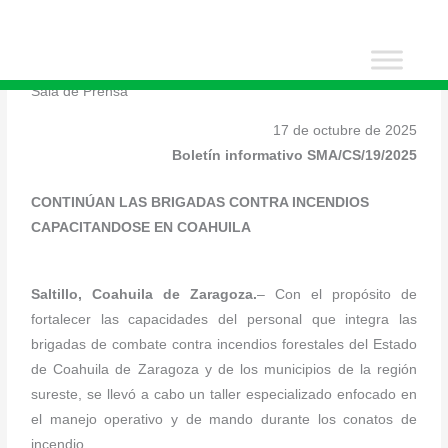
Ir
al
contenido
Sala de Prensa
17 de octubre de 2025
Boletín informativo SMA/CS/19/2025
CONTINÚAN LAS BRIGADAS CONTRA INCENDIOS
CAPACITANDOSE EN COAHUILA
Saltillo, Coahuila de Zaragoza.
– Con el propósito de
fortalecer las capacidades del personal que integra las
brigadas de combate contra incendios forestales del Estado
de Coahuila de Zaragoza y de los municipios de la región
sureste, se llevó a cabo un taller especializado enfocado en
el manejo operativo y de mando durante los conatos de
incendio.