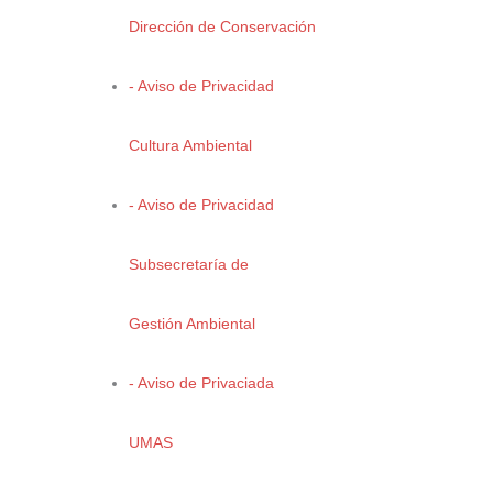
TRÁMITES
Dirección de Conservación
Impacto Ambiental
- Aviso de Privacidad
Residuos de Manejo Especial
Cedulas de Operación Anual
Cultura Ambiental
Semillas
Vida Silvestre
- Aviso de Privacidad
Subsecretaría de
Gestión Ambiental
SITIOS DE INTERES
- Aviso de Privaciada
SEMARNAT
CONAFOR
UMAS
CONABIO