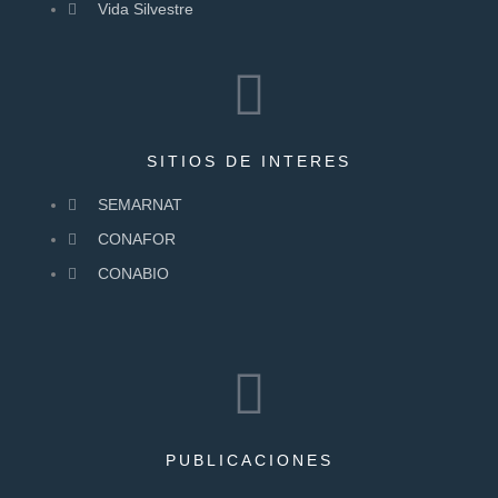
Vida Silvestre
SITIOS DE INTERES
SEMARNAT
CONAFOR
CONABIO
PUBLICACIONES