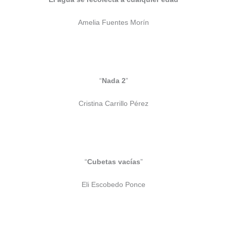
Amelia Fuentes Morín
“
Nada 2
”
Cristina Carrillo Pérez
“
Cubetas vacías
”
Eli Escobedo Ponce