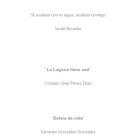
“Si acabas con el agua, acabas contigo”
Israel Arcadia
“
La Laguna tiene sed
”
Cristian Uriel Pérez Díaz
“
Esfera de vida
”
Gerardo González González