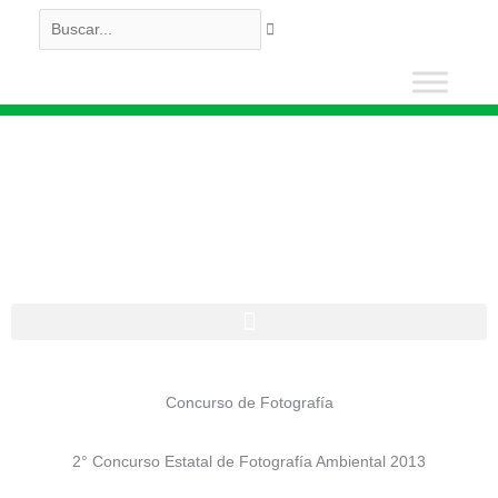
Ir
Buscar...
al
contenido
Cultura Ambiental
Concurso de Fotografía
2° Concurso Estatal de Fotografía Ambiental 2013