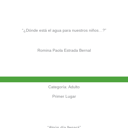
“¿Dónde está el agua para nuestros niños…?”
Romina Paola Estrada Bernal
Categoría: Adulto
Primer Lugar
“Algún día llegará”