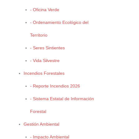
Programa de Manejo:
Resumen DOF 05/06/2015
- Oficina Verde
- Ordenamiento Ecológico del
Territorio
- Seres Sintientes
- Vida Silvestre
Incendios Forestales
- Reporte Incendios 2026
- Sistema Estatal de Información
Forestal
Gestión Ambiental
- Impacto Ambiental