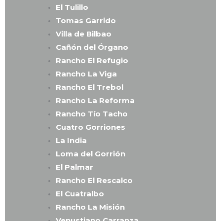
El Tulillo
Tomas Garrido
Villa de Bilbao
Cañón del Órgano
Rancho El Refugio
Rancho La Viga
Rancho El Trebol
Rancho La Reforma
Rancho Tío Tacho
Cuatro Gorriones
La India
Loma del Gorrión
El Palmar
Rancho El Rescalco
El Cuatralbo
Rancho La Misión
Venustiano Carranza