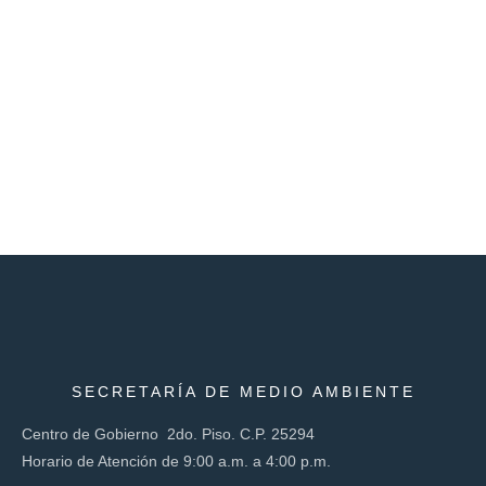
SECRETARÍA DE MEDIO AMBIENTE
Centro de Gobierno 2do. Piso. C.P. 25294
Horario de Atención de 9:00 a.m. a 4:00 p.m.