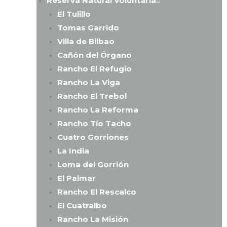
Reserva Natural Voluntaria
El Tulillo
Tomas Garrido
Villa de Bilbao
Cañón del Órgano
Rancho El Refugio
Rancho La Viga
Rancho El Trebol
Rancho La Reforma
Rancho Tío Tacho
Cuatro Gorriones
La India
Loma del Gorrión
El Palmar
Rancho El Rescalco
El Cuatralbo
Rancho La Misión