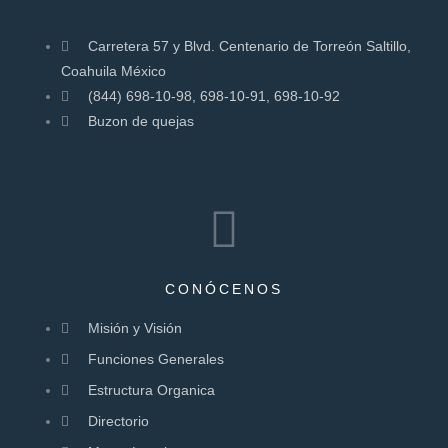
Carretera 57 y Blvd. Centenario de Torreón Saltillo,
Coahuila México
(844) 698-10-98, 698-10-91, 698-10-92
Buzon de quejas
CONÓCENOS
Misión y Visión
Funciones Generales
Estructura Organica
Directorio