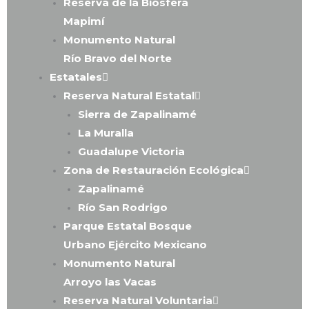
Reserva de la Biósfera
Mapimí
Monumento Natural
Río Bravo del Norte
Estatales
Reserva Natural Estatal
Sierra de Zapalinamé
La Muralla
Guadalupe Victoria
Zona de Restauración Ecológica
Zapalinamé
Río San Rodrigo
Parque Estatal Bosque
Urbano Ejército Mexicano
Monumento Natural
Arroyo las Vacas
Reserva Natural Voluntaria